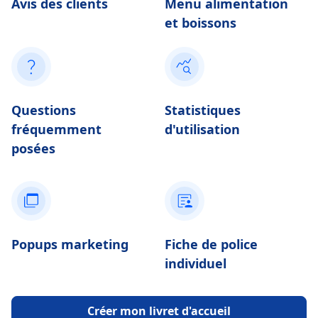
Avis des clients
Menu alimentation
et boissons
Questions
Statistiques
fréquemment
d'utilisation
posées
Popups marketing
Fiche de police
individuel
Créer mon livret d'accueil