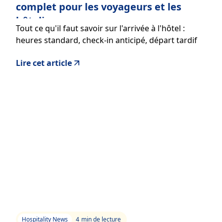
complet pour les voyageurs et les
hôteliers
Tout ce qu'il faut savoir sur l'arrivée à l'hôtel :
heures standard, check-in anticipé, départ tardif
et outils digitaux qui transforment l'expérience.
Lire cet article
Hospitality News
4
min de lecture