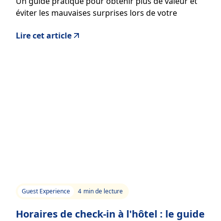
Un guide pratique pour obtenir plus de valeur et
éviter les mauvaises surprises lors de votre
prochain séjour
Lire cet article
Guest Experience
4
min de lecture
Horaires de check-in à l'hôtel : le guide