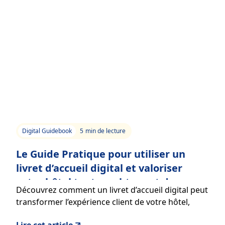
Digital Guidebook
5
min de lecture
Le Guide Pratique pour utiliser un
livret d’accueil digital et valoriser
votre hôtel tout en obtenant des
Découvrez comment un livret d’accueil digital peut
certifications
transformer l’expérience client de votre hôtel,
améliorer vos services et vous aider à obtenir des