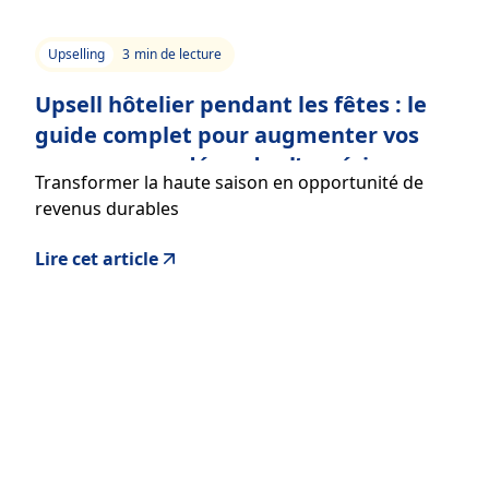
Upselling
3
min de lecture
Upsell hôtelier pendant les fêtes : le
guide complet pour augmenter vos
revenus sans dégrader l’expérience
Transformer la haute saison en opportunité de
client
revenus durables
Lire cet article