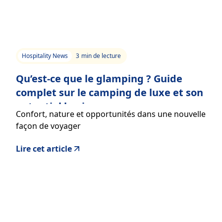
Hospitality News
3
min de lecture
Qu’est-ce que le glamping ? Guide
complet sur le camping de luxe et son
potentiel business
Confort, nature et opportunités dans une nouvelle
façon de voyager
Lire cet article