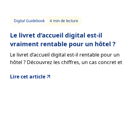
Digital Guidebook
4
min de lecture
Le livret d’accueil digital est-il
vraiment rentable pour un hôtel ?
Le livret d’accueil digital est-il rentable pour un
hôtel ? Découvrez les chiffres, un cas concret et
comment générer des revenus additionnels
Lire cet article
facilement.