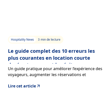
Hospitality News
3
min de lecture
Le guide complet des 10 erreurs les
plus courantes en location courte
durée et comment les éviter
Un guide pratique pour améliorer l’expérience des
voyageurs, augmenter les réservations et
maximiser vos revenus en location courte durée.
Lire cet article