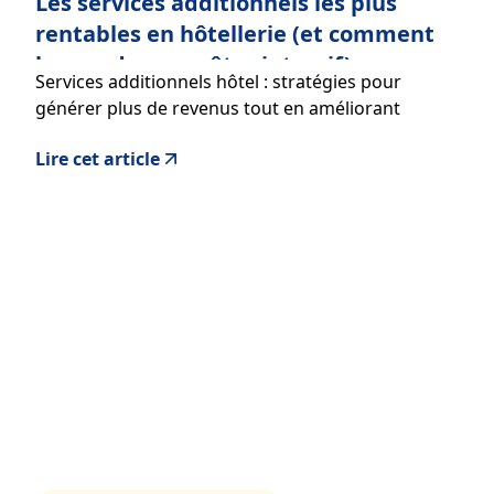
Les services additionnels les plus
rentables en hôtellerie (et comment
les vendre sans être intrusif)
Services additionnels hôtel : stratégies pour
générer plus de revenus tout en améliorant
l’expérience client
Lire cet article