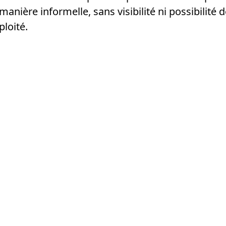
nière informelle, sans visibilité ni possibilité d
loité.