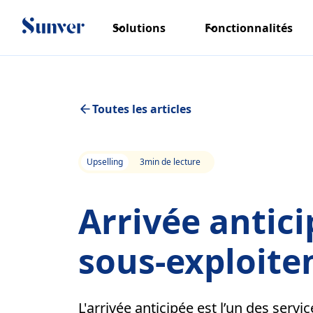
Solutions
Fonctionnalités
Toutes les articles
Upselling
3
min de lecture
Arrivée antici
sous-exploite
L'arrivée anticipée est l’un des servi