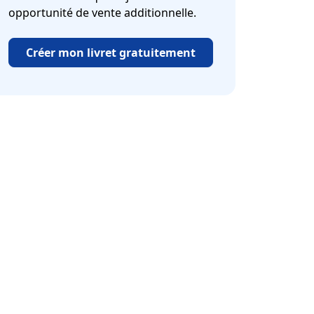
opportunité de vente additionnelle.
Créer mon livret gratuitement