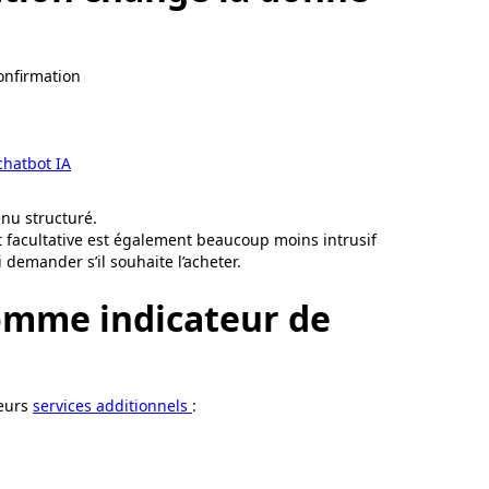
confirmation
hatbot IA
enu structuré.
et facultative est également beaucoup moins intrusif
 demander s’il souhaite l’acheter.
comme indicateur de
leurs
services additionnels
: