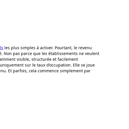
ls
les plus simples à activer. Pourtant, le revenu
té. Non pas parce que les établissements ne veulent
isamment visible, structurée et facilement
 uniquement sur le taux d’occupation. Elle se joue
venu. Et parfois, cela commence simplement par