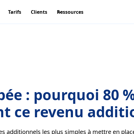
Tarifs
Clients
Ressources
pée : pourquoi 80 %
nt ce revenu additi
ces additionnels les plus simples à mettre en place