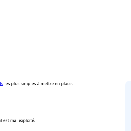
ls
les plus simples à mettre en place.
l est mal exploité.