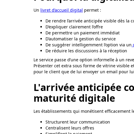
Un
livret d’accueil digital
permet :
De rendre l’arrivée anticipée visible dès la 
D’expliquer clairement l’offre
De permettre un paiement immédiat
D’automatiser la gestion du service
De suggérer intelligemment l’option via un
c
De réduire les discussions à la réception
Le service passe d’une option informelle à un rev
Présenter cet extra sous forme de vitrine visible 
pour le client que de lui envoyer un email pour lui
L'arrivée anticipée 
maturité digitale
Les établissements qui monétisent efficacement 
Structurent leur communication
Centralisent leurs offres
Simplifient le paiement