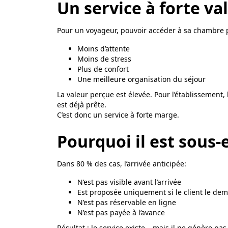
Un service à forte va
Pour un voyageur, pouvoir accéder à sa chambre pl
Moins d’attente
Moins de stress
Plus de confort
Une meilleure organisation du séjour
La valeur perçue est élevée. Pour l’établissement, 
est déjà prête.
C’est donc un service à forte marge.
Pourquoi il est sous-
Dans 80 % des cas, l’arrivée anticipée:
N’est pas visible avant l’arrivée
Est proposée uniquement si le client le de
N’est pas réservable en ligne
N’est pas payée à l’avance
Résultat : le service existe… mais il ne génère pa