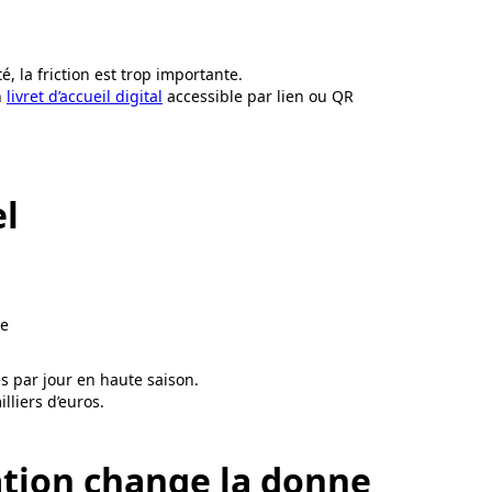
té, la friction est trop importante.
n
livret d’accueil digital
accessible par lien ou QR
el
ée
 par jour en haute saison.
lliers d’euros.
sation change la donne