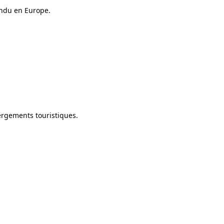
andu en Europe.
ergements touristiques.