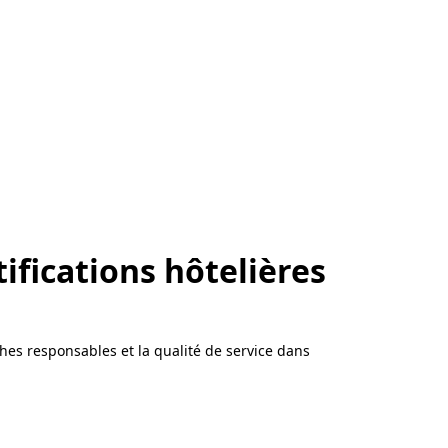
tifications hôtelières
ches responsables et la qualité de service dans