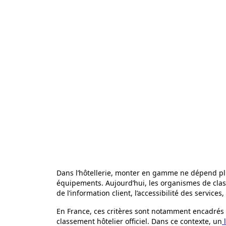
Dans l’hôtellerie, monter en gamme ne dépend p
équipements. Aujourd’hui, les organismes de classe
de l’information client, l’accessibilité des serv
En France, ces critères sont notamment encadrés 
classement hôtelier officiel. Dans ce contexte, un
l