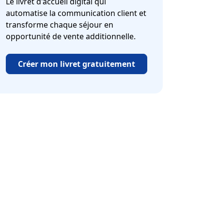
Le livret d'accueil digital qui
automatise la communication client et
transforme chaque séjour en
opportunité de vente additionnelle.
Créer mon livret gratuitement