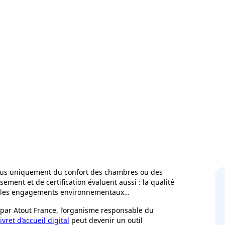
lus uniquement du confort des chambres ou des
ment et de certification évaluent aussi : la qualité
ices, les engagements environnementaux…
par Atout France, l’organisme responsable du
ivret d’accueil digital
peut devenir un outil