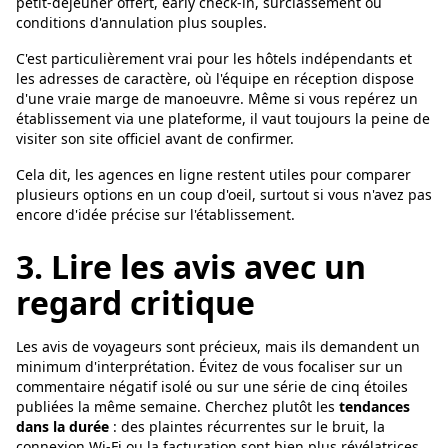
petit-déjeuner offert, early check-in, surclassement ou
conditions d'annulation plus souples.
C'est particulièrement vrai pour les hôtels indépendants et
les adresses de caractère, où l'équipe en réception dispose
d'une vraie marge de manoeuvre. Même si vous repérez un
établissement via une plateforme, il vaut toujours la peine de
visiter son site officiel avant de confirmer.
Cela dit, les agences en ligne restent utiles pour comparer
plusieurs options en un coup d'oeil, surtout si vous n'avez pas
encore d'idée précise sur l'établissement.
3. Lire les avis avec un
regard critique
Les avis de voyageurs sont précieux, mais ils demandent un
minimum d'interprétation. Évitez de vous focaliser sur un
commentaire négatif isolé ou sur une série de cinq étoiles
publiées la même semaine. Cherchez plutôt les
tendances
dans la durée
: des plaintes récurrentes sur le bruit, la
connexion Wi-Fi ou la facturation sont bien plus révélatrices