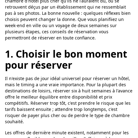
chambre d'hôtel plus cher qu'ils ne l'auraient dû, ou se
retrouvent déçus par un établissement qui ne ressemblait
pas à ses photos. La bonne nouvelle : quelques réflexes bien
choisis peuvent changer la donne. Que vous planifiiez un
week-end en ville ou un voyage de deux semaines sur
plusieurs étapes, ces conseils de réservation vous
permettront de réserver en toute confiance.
1. Choisir le bon moment
pour réserver
Il n'existe pas de jour idéal universel pour réserver un hôtel,
mais le timing a une vraie importance. Pour la plupart des
destinations de loisirs, réserver six à huit semaines à l'avance
offre le meilleur équilibre entre disponibilité et prix
compétitifs. Réserver trop tôt, c'est prendre le risque que les
tarifs baissent ensuite ; attendre trop longtemps, c'est
risquer de payer plus cher ou de perdre le type de chambre
souhaité.
Les offres de dernière minute existent, notamment pour les