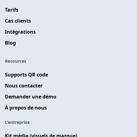
Tarifs
Cas clients
Intégrations
Blog
Resources
Supports QR code
Nous contacter
Demander une démo
À propos de nous
L'entreprise
Kit média (visuels de marque)